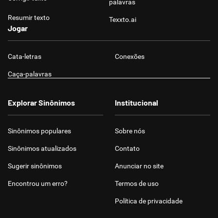
palavras
Resumir texto
Texxto.ai
Jogar
Cata-letras
Conexões
Caça-palavras
Explorar Sinônimos
Institucional
Sinônimos populares
Sobre nós
Sinônimos atualizados
Contato
Sugerir sinônimos
Anunciar no site
Encontrou um erro?
Termos de uso
Política de privacidade