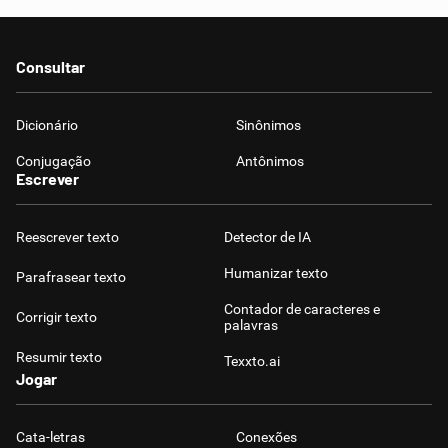
Consultar
Dicionário
Sinônimos
Conjugação
Antônimos
Escrever
Reescrever texto
Detector de IA
Humanizar texto
Parafrasear texto
Contador de caracteres e
Corrigir texto
palavras
Resumir texto
Texxto.ai
Jogar
Cata-letras
Conexões