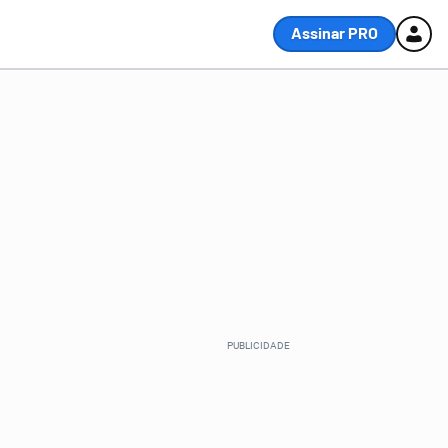
Assinar PRO