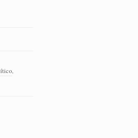
ítico
,