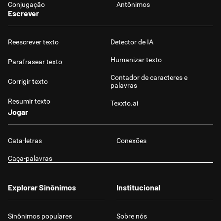
Conjugação
Antônimos
Escrever
Reescrever texto
Detector de IA
Humanizar texto
Parafrasear texto
Contador de caracteres e
Corrigir texto
palavras
Resumir texto
Texxto.ai
Jogar
Cata-letras
Conexões
Caça-palavras
Explorar Sinônimos
Institucional
Sinônimos populares
Sobre nós