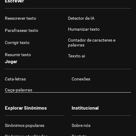
Escrever
Reescrever texto
Detector de IA
Humanizar texto
Parafrasear texto
Contador de caracteres e
Corrigir texto
palavras
Resumir texto
Texxto.ai
Jogar
Cata-letras
Conexões
Caça-palavras
Explorar Sinônimos
Institucional
Sinônimos populares
Sobre nós