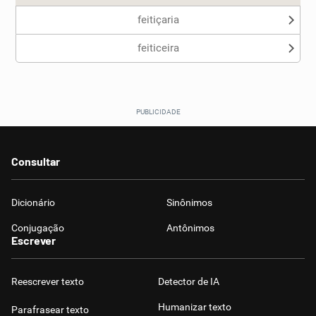
feitiçaria
feiticeira
Consultar
Dicionário
Sinônimos
Conjugação
Antônimos
Escrever
Reescrever texto
Detector de IA
Humanizar texto
Parafrasear texto