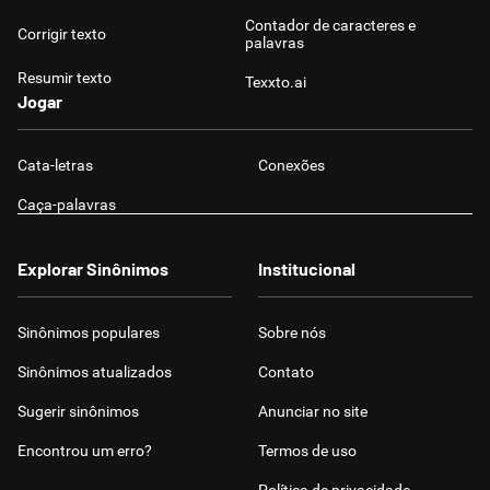
Contador de caracteres e
Corrigir texto
palavras
Resumir texto
Texxto.ai
Jogar
Cata-letras
Conexões
Caça-palavras
Explorar Sinônimos
Institucional
Sinônimos populares
Sobre nós
Sinônimos atualizados
Contato
Sugerir sinônimos
Anunciar no site
Encontrou um erro?
Termos de uso