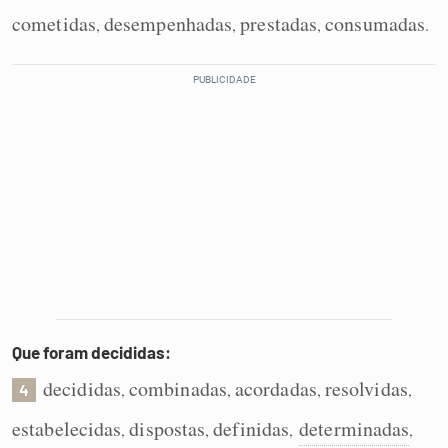
cometidas
desempenhadas
prestadas
consumadas
,
,
,
.
Que foram decididas:
decididas
combinadas
acordadas
resolvidas
,
,
,
,
4
estabelecidas
dispostas
definidas
determinadas
,
,
,
,