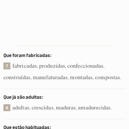
Que foram fabricadas:
fabricadas
produzidas
confeccionadas
,
,
,
7
construídas
manufaturadas
montadas
compostas
,
,
,
.
Que já são adultas:
adultas
crescidas
maduras
amadurecidas
,
,
,
.
8
Que estão habituadas: