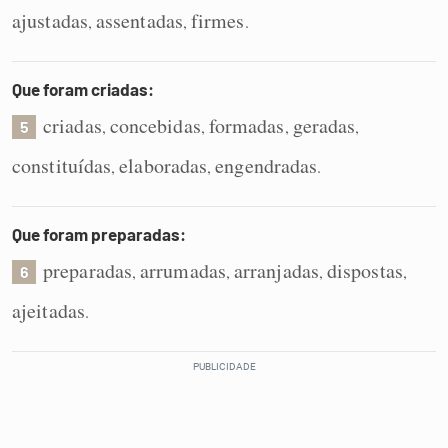
ajustadas
assentadas
firmes
,
,
.
Que foram criadas:
criadas
concebidas
formadas
geradas
,
,
,
,
5
constituídas
elaboradas
engendradas
,
,
.
Que foram preparadas:
preparadas
arrumadas
arranjadas
dispostas
,
,
,
,
6
ajeitadas
.