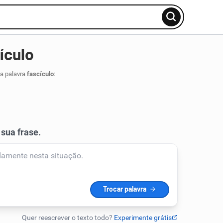
ículo
da palavra
fascículo
: