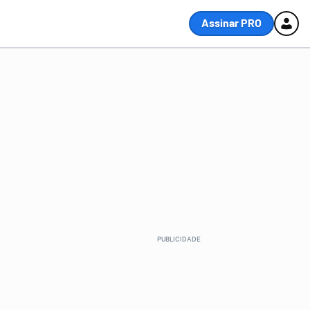
Assinar PRO