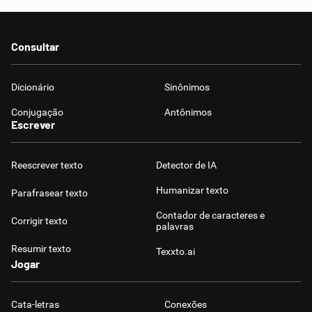
Consultar
Dicionário
Sinônimos
Conjugação
Antônimos
Escrever
Reescrever texto
Detector de IA
Humanizar texto
Parafrasear texto
Contador de caracteres e
Corrigir texto
palavras
Resumir texto
Texxto.ai
Jogar
Cata-letras
Conexões