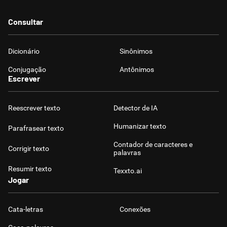
Consultar
Dicionário
Sinônimos
Conjugação
Antônimos
Escrever
Reescrever texto
Detector de IA
Humanizar texto
Parafrasear texto
Contador de caracteres e
Corrigir texto
palavras
Resumir texto
Texxto.ai
Jogar
Cata-letras
Conexões