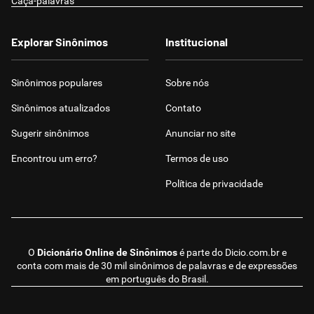
Caça-palavras
Explorar Sinônimos
Institucional
Sinônimos populares
Sobre nós
Sinônimos atualizados
Contato
Sugerir sinônimos
Anunciar no site
Encontrou um erro?
Termos de uso
Política de privacidade
O
Dicionário Online de Sinônimos
é parte do
Dicio.com.br
e
conta com mais de 30 mil sinônimos de palavras e de expressões
em português do Brasil.