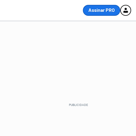
Assinar PRO