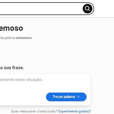
remoso
 da palavra
extremoso
: