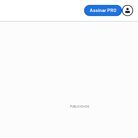
Assinar PRO