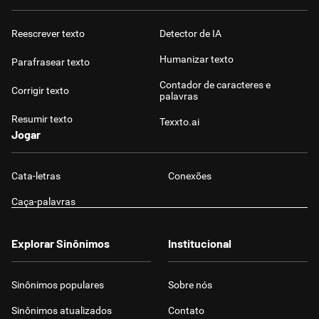
Reescrever texto
Detector de IA
Humanizar texto
Parafrasear texto
Contador de caracteres e
Corrigir texto
palavras
Resumir texto
Texxto.ai
Jogar
Cata-letras
Conexões
Caça-palavras
Explorar Sinônimos
Institucional
Sinônimos populares
Sobre nós
Sinônimos atualizados
Contato