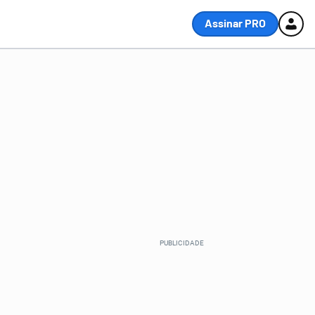
Assinar PRO