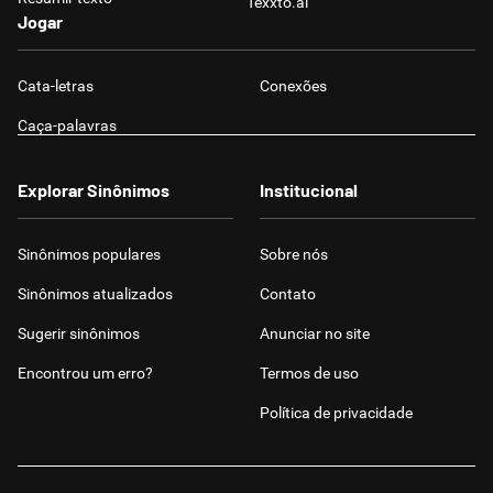
Texxto.ai
Jogar
Cata-letras
Conexões
Caça-palavras
Explorar Sinônimos
Institucional
Sinônimos populares
Sobre nós
Sinônimos atualizados
Contato
Sugerir sinônimos
Anunciar no site
Encontrou um erro?
Termos de uso
Política de privacidade