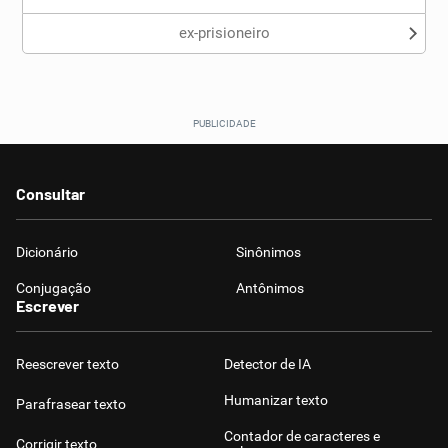
ex-prisioneiro
Consultar
Dicionário
Sinônimos
Conjugação
Antônimos
Escrever
Reescrever texto
Detector de IA
Humanizar texto
Parafrasear texto
Contador de caracteres e
Corrigir texto