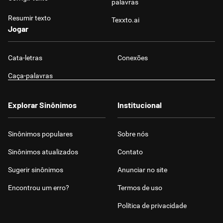
palavras
Resumir texto
Texxto.ai
Jogar
Cata-letras
Conexões
Caça-palavras
Explorar Sinônimos
Institucional
Sinônimos populares
Sobre nós
Sinônimos atualizados
Contato
Sugerir sinônimos
Anunciar no site
Encontrou um erro?
Termos de uso
Política de privacidade