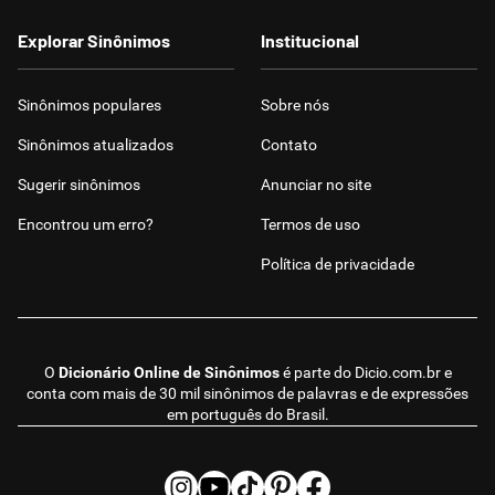
Explorar Sinônimos
Institucional
Sinônimos populares
Sobre nós
Sinônimos atualizados
Contato
Sugerir sinônimos
Anunciar no site
Encontrou um erro?
Termos de uso
Política de privacidade
O
Dicionário Online de Sinônimos
é parte do
Dicio.com.br
e
conta com mais de 30 mil sinônimos de palavras e de expressões
em português do Brasil.