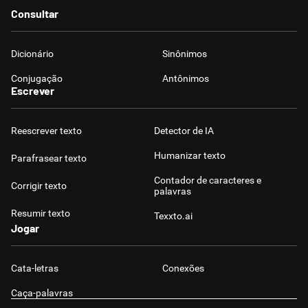
Consultar
Dicionário
Sinônimos
Conjugação
Antônimos
Escrever
Reescrever texto
Detector de IA
Humanizar texto
Parafrasear texto
Contador de caracteres e
Corrigir texto
palavras
Resumir texto
Texxto.ai
Jogar
Cata-letras
Conexões
Caça-palavras