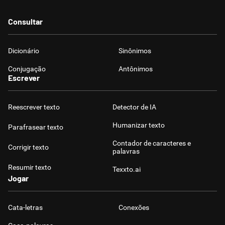
Consultar
Dicionário
Sinônimos
Conjugação
Antônimos
Escrever
Reescrever texto
Detector de IA
Humanizar texto
Parafrasear texto
Contador de caracteres e
Corrigir texto
palavras
Resumir texto
Texxto.ai
Jogar
Cata-letras
Conexões