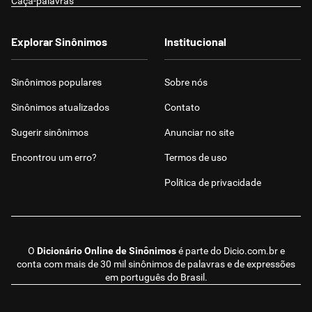
Caça-palavras
Explorar Sinônimos
Institucional
Sinônimos populares
Sobre nós
Sinônimos atualizados
Contato
Sugerir sinônimos
Anunciar no site
Encontrou um erro?
Termos de uso
Política de privacidade
O
Dicionário Online de Sinônimos
é parte do
Dicio.com.br
e
conta com mais de 30 mil sinônimos de palavras e de expressões
em português do Brasil.