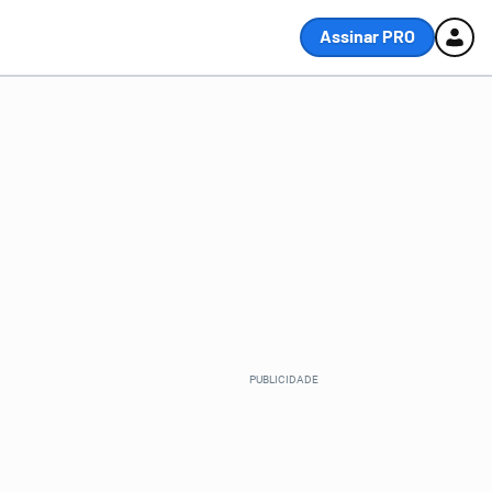
Assinar PRO