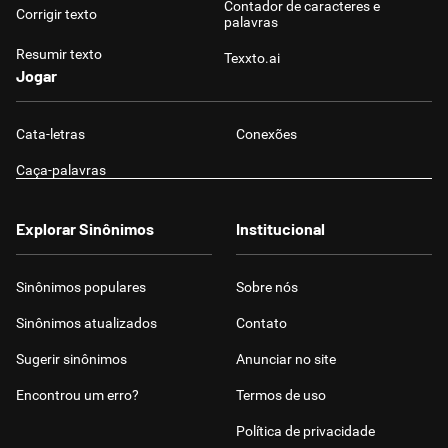
Contador de caracteres e
Corrigir texto
palavras
Resumir texto
Texxto.ai
Jogar
Cata-letras
Conexões
Caça-palavras
Explorar Sinônimos
Institucional
Sinônimos populares
Sobre nós
Sinônimos atualizados
Contato
Sugerir sinônimos
Anunciar no site
Encontrou um erro?
Termos de uso
Política de privacidade