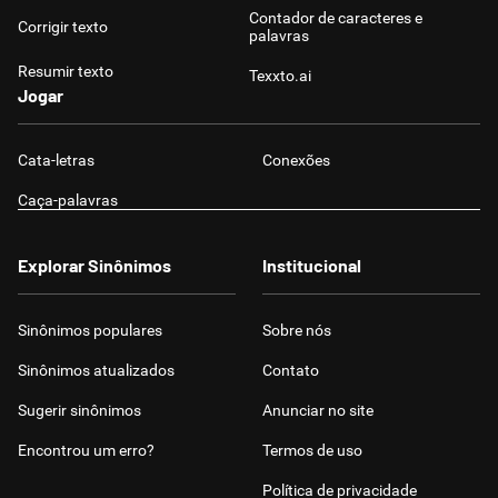
Contador de caracteres e
Corrigir texto
palavras
Resumir texto
Texxto.ai
Jogar
Cata-letras
Conexões
Caça-palavras
Explorar Sinônimos
Institucional
Sinônimos populares
Sobre nós
Sinônimos atualizados
Contato
Sugerir sinônimos
Anunciar no site
Encontrou um erro?
Termos de uso
Política de privacidade