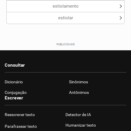
estiolamento
estiolar
Consultar
Dicionário
Sinônimos
Conjugação
Antônimos
Escrever
Reescrever texto
Detector de IA
Humanizar texto
Parafrasear texto