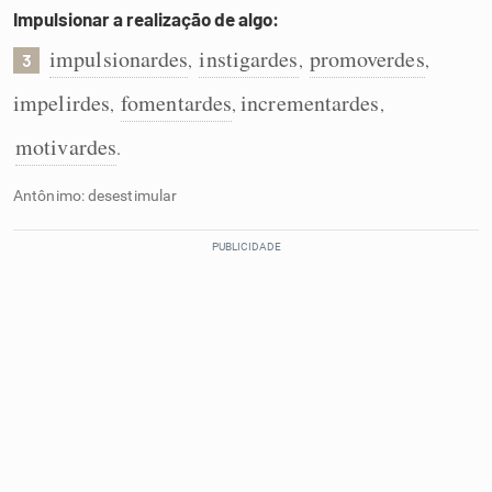
Impulsionar a realização de algo:
impulsionardes
instigardes
promoverdes
,
,
,
3
impelirdes
fomentardes
incrementardes
,
,
,
motivardes
.
Antônimo: desestimular