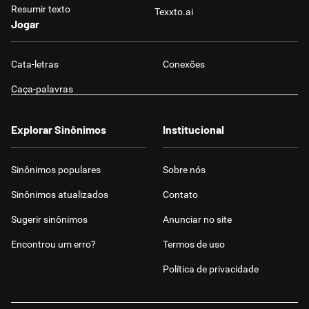
Resumir texto
Texxto.ai
Jogar
Cata-letras
Conexões
Caça-palavras
Explorar Sinônimos
Institucional
Sinônimos populares
Sobre nós
Sinônimos atualizados
Contato
Sugerir sinônimos
Anunciar no site
Encontrou um erro?
Termos de uso
Política de privacidade