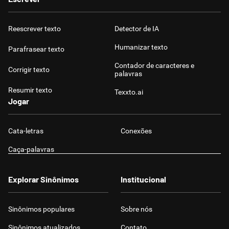
Reescrever texto
Detector de IA
Humanizar texto
Parafrasear texto
Contador de caracteres e
Corrigir texto
palavras
Resumir texto
Texxto.ai
Jogar
Cata-letras
Conexões
Caça-palavras
Explorar Sinônimos
Institucional
Sinônimos populares
Sobre nós
Sinônimos atualizados
Contato