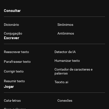
Consultar
Dicionário
Sinônimos
Conjugação
Antônimos
Escrever
Reescrever texto
Detector de IA
Humanizar texto
Parafrasear texto
Contador de caracteres e
Corrigir texto
palavras
Resumir texto
Texxto.ai
Jogar
Cata-letras
Conexões