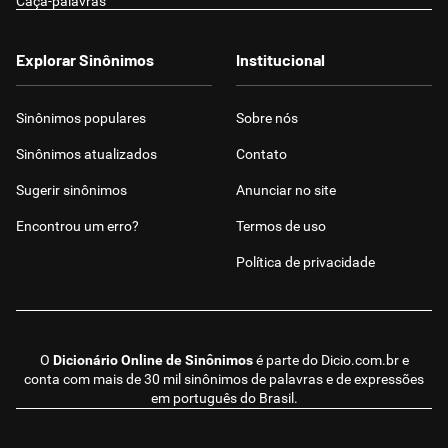
Caça-palavras
Explorar Sinônimos
Institucional
Sinônimos populares
Sobre nós
Sinônimos atualizados
Contato
Sugerir sinônimos
Anunciar no site
Encontrou um erro?
Termos de uso
Política de privacidade
O
Dicionário Online de Sinônimos
é parte do
Dicio.com.br
e
conta com mais de 30 mil sinônimos de palavras e de expressões
em português do Brasil.