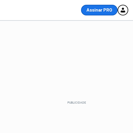
Assinar PRO