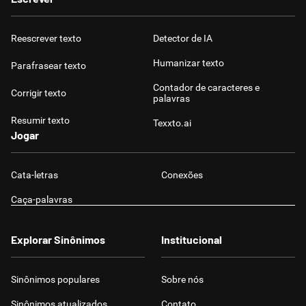
Reescrever texto
Detector de IA
Humanizar texto
Parafrasear texto
Contador de caracteres e
Corrigir texto
palavras
Resumir texto
Texxto.ai
Jogar
Cata-letras
Conexões
Caça-palavras
Explorar Sinônimos
Institucional
Sinônimos populares
Sobre nós
Sinônimos atualizados
Contato