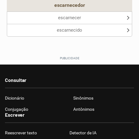
escarnecedor
escarnecer
escarnecido
Consultar
Dicionário
Sinônimos
Conjugação
Antônimos
Escrever
Reescrever texto
Detector de IA