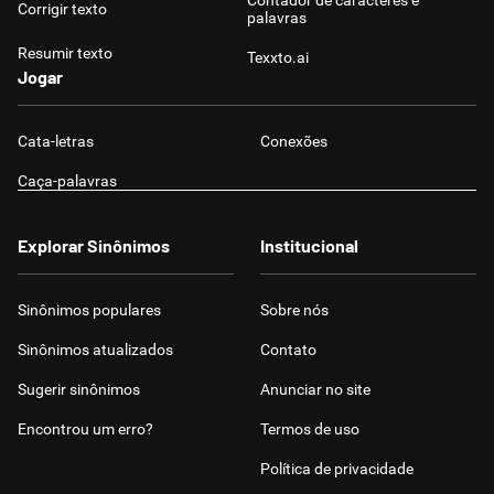
Contador de caracteres e
Corrigir texto
palavras
Resumir texto
Texxto.ai
Jogar
Cata-letras
Conexões
Caça-palavras
Explorar Sinônimos
Institucional
Sinônimos populares
Sobre nós
Sinônimos atualizados
Contato
Sugerir sinônimos
Anunciar no site
Encontrou um erro?
Termos de uso
Política de privacidade