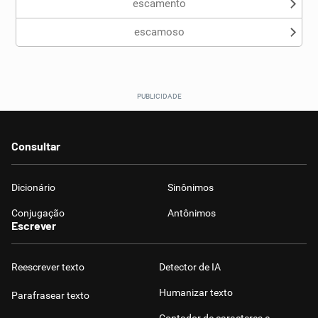
escamento
escamoso
Consultar
Dicionário
Sinônimos
Conjugação
Antônimos
Escrever
Reescrever texto
Detector de IA
Humanizar texto
Parafrasear texto