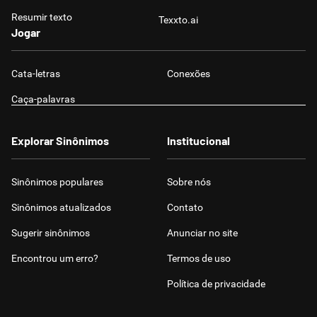
Resumir texto
Texxto.ai
Jogar
Cata-letras
Conexões
Caça-palavras
Explorar Sinônimos
Institucional
Sinônimos populares
Sobre nós
Sinônimos atualizados
Contato
Sugerir sinônimos
Anunciar no site
Encontrou um erro?
Termos de uso
Política de privacidade