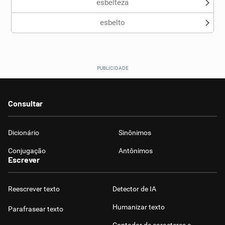
esbelteza
esbelto
Consultar
Dicionário
Sinônimos
Conjugação
Antônimos
Escrever
Reescrever texto
Detector de IA
Humanizar texto
Parafrasear texto