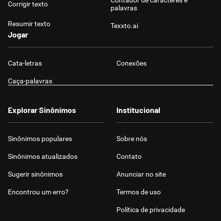
Contador de caracteres e
Corrigir texto
palavras
Resumir texto
Texxto.ai
Jogar
Cata-letras
Conexões
Caça-palavras
Explorar Sinônimos
Institucional
Sinônimos populares
Sobre nós
Sinônimos atualizados
Contato
Sugerir sinônimos
Anunciar no site
Encontrou um erro?
Termos de uso
Política de privacidade