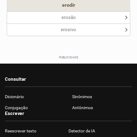
erodir
erosão
erosivo
Consultar
Dicionário
Sinônimos
Conjugação
Antônimos
Escrever
Reescrever texto
Detector de IA