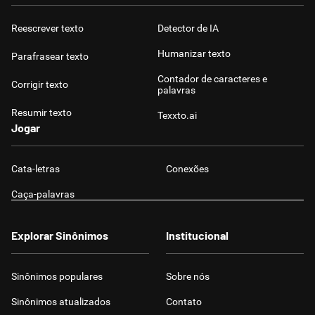
Reescrever texto
Detector de IA
Humanizar texto
Parafrasear texto
Contador de caracteres e
Corrigir texto
palavras
Resumir texto
Texxto.ai
Jogar
Cata-letras
Conexões
Caça-palavras
Explorar Sinônimos
Institucional
Sinônimos populares
Sobre nós
Sinônimos atualizados
Contato