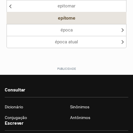
epitomar
Outro
epítome
época
época atual
Consultar
Dicionário
Sinônimos
Conjugação
Antônimos
Escrever