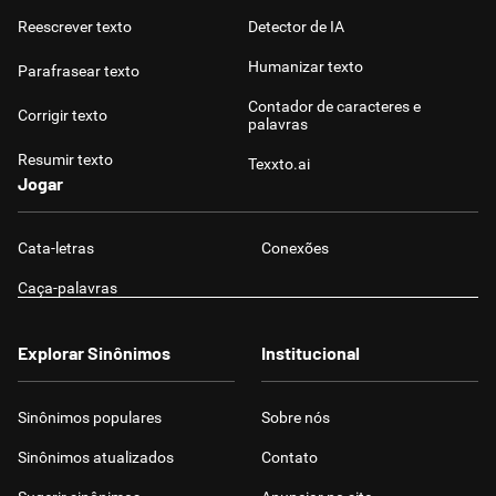
Reescrever texto
Detector de IA
Humanizar texto
Parafrasear texto
Contador de caracteres e
Corrigir texto
palavras
Resumir texto
Texxto.ai
Jogar
Cata-letras
Conexões
Caça-palavras
Explorar Sinônimos
Institucional
Sinônimos populares
Sobre nós
Sinônimos atualizados
Contato