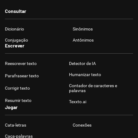
Consultar
Dicionário
Sinônimos
Conjugação
Antônimos
Escrever
Reescrever texto
Detector de IA
Humanizar texto
Parafrasear texto
Contador de caracteres e
Corrigir texto
palavras
Resumir texto
Texxto.ai
Jogar
Cata-letras
Conexões
Caça-palavras