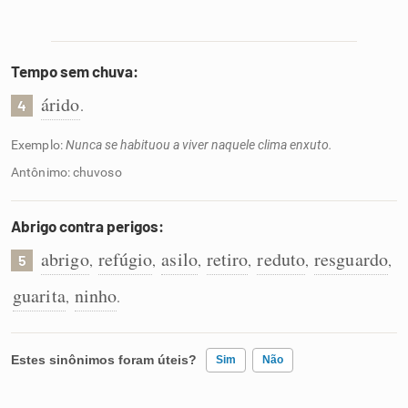
Tempo sem chuva:
árido
.
4
Exemplo:
Nunca se habituou a viver naquele clima enxuto.
Antônimo: chuvoso
Abrigo contra perigos:
abrigo
refúgio
asilo
retiro
reduto
resguardo
,
,
,
,
,
,
5
guarita
ninho
,
.
Estes sinônimos foram úteis?
Sim
Não