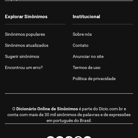
Explorar Sinônimos
Institucional
Sinônimos populares
Sobre nós
Sinônimos atualizados
Contato
Sugerir sinônimos
Anunciar no site
Encontrou um erro?
Termos de uso
Política de privacidade
O
Dicionário Online de Sinônimos
é parte do
Dicio.com.br
e
conta com mais de 30 mil sinônimos de palavras e de expressões
em português do Brasil.