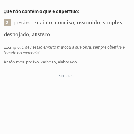
Que não contém o que é supérfluo:
preciso
sucinto
conciso
resumido
simples
,
,
,
,
,
3
despojado
austero
,
.
Exemplo:
O seu estilo enxuto marcou a sua obra, sempre objetiva e
focada no essencial.
Antônimos: prolixo, verboso, elaborado