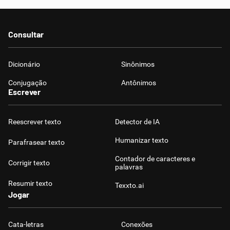
Consultar
Dicionário
Sinônimos
Conjugação
Antônimos
Escrever
Reescrever texto
Detector de IA
Humanizar texto
Parafrasear texto
Contador de caracteres e
Corrigir texto
palavras
Resumir texto
Texxto.ai
Jogar
Cata-letras
Conexões