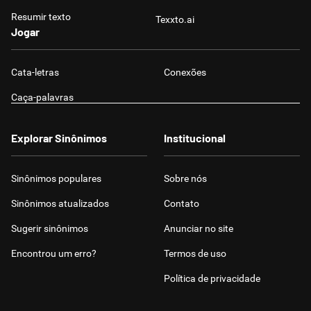
Resumir texto
Texxto.ai
Jogar
Cata-letras
Conexões
Caça-palavras
Explorar Sinônimos
Institucional
Sinônimos populares
Sobre nós
Sinônimos atualizados
Contato
Sugerir sinônimos
Anunciar no site
Encontrou um erro?
Termos de uso
Política de privacidade