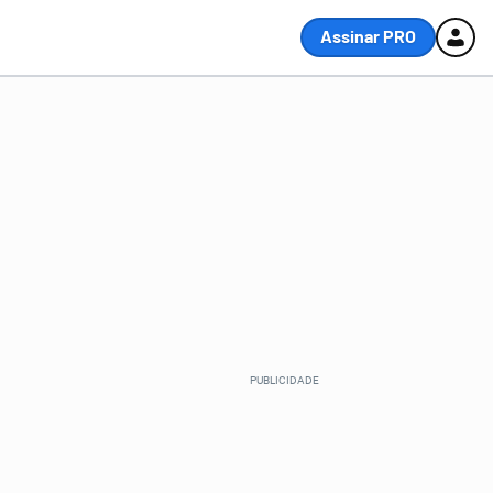
Assinar PRO