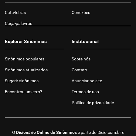
Cata-letras
Conexões
Caça-palavras
Explorar Sinônimos
Institucional
Sinônimos populares
Sobre nós
Sinônimos atualizados
Contato
Sugerir sinônimos
Anunciar no site
Encontrou um erro?
Termos de uso
Política de privacidade
O
Dicionário Online de Sinônimos
é parte do
Dicio.com.br
e