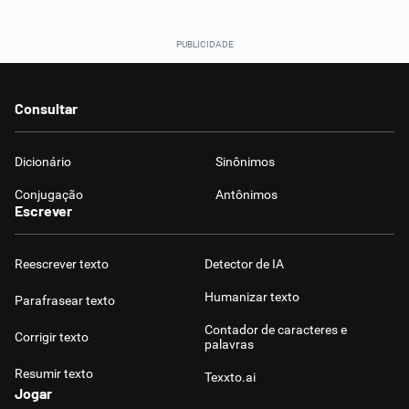
Consultar
Dicionário
Sinônimos
Conjugação
Antônimos
Escrever
Reescrever texto
Detector de IA
Humanizar texto
Parafrasear texto
Contador de caracteres e
Corrigir texto
palavras
Resumir texto
Texxto.ai
Jogar