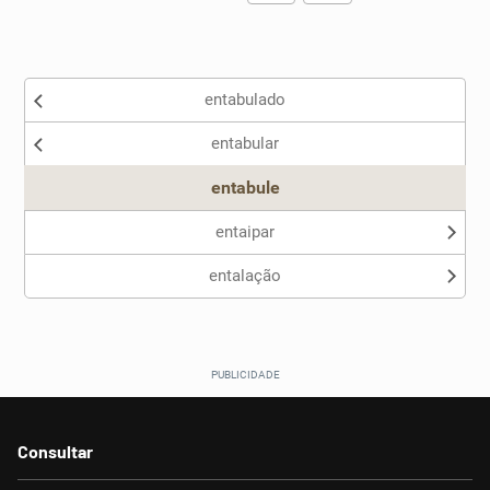
Existem sinônimos incorretos
entabulado
Nenhum dos sinônimos apresentados me ajudou
entabular
Outro
entabule
entaipar
entalação
Consultar