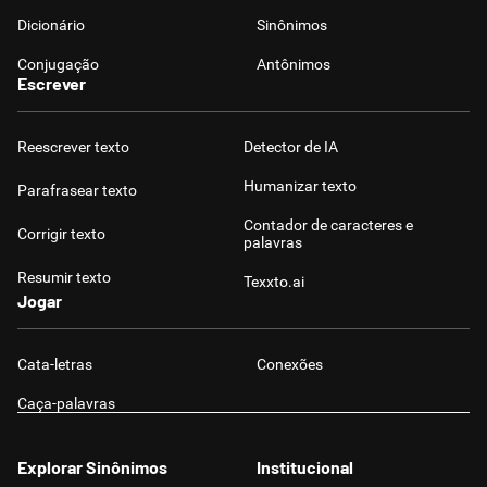
Dicionário
Sinônimos
Conjugação
Antônimos
Escrever
Reescrever texto
Detector de IA
Humanizar texto
Parafrasear texto
Contador de caracteres e
Corrigir texto
palavras
Resumir texto
Texxto.ai
Jogar
Cata-letras
Conexões
Caça-palavras
Explorar Sinônimos
Institucional