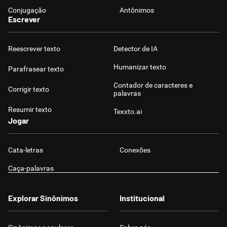
Conjugação
Antônimos
Escrever
Reescrever texto
Detector de IA
Humanizar texto
Parafrasear texto
Contador de caracteres e
Corrigir texto
palavras
Resumir texto
Texxto.ai
Jogar
Cata-letras
Conexões
Caça-palavras
Explorar Sinônimos
Institucional