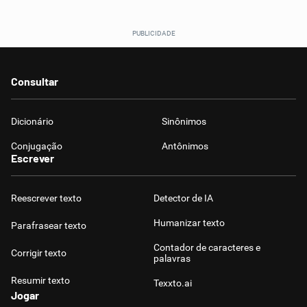
Consultar
Dicionário
Sinônimos
Conjugação
Antônimos
Escrever
Reescrever texto
Detector de IA
Humanizar texto
Parafrasear texto
Contador de caracteres e
Corrigir texto
palavras
Resumir texto
Texxto.ai
Jogar