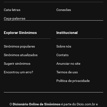
Cata-letras
Conexões
Caça-palavras
Explorar Sinônimos
Institucional
Sinônimos populares
Sobre nós
Sinônimos atualizados
Contato
Sugerir sinônimos
Anunciar no site
Encontrou um erro?
Termos de uso
Política de privacidade
O
Dicionário Online de Sinônimos
é parte do
Dicio.com.br
e