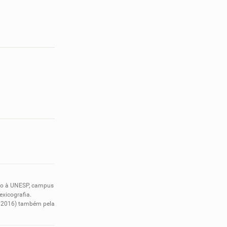
nto à UNESP, campus
exicografia.
em 2016) também pela