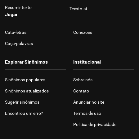
Resumir texto
Texxto.ai
Jogar
Cata-letras
Conexões
Caça-palavras
Explorar Sinônimos
Institucional
Sinônimos populares
Sobre nós
Sinônimos atualizados
Contato
Sugerir sinônimos
Anunciar no site
Encontrou um erro?
Termos de uso
Política de privacidade