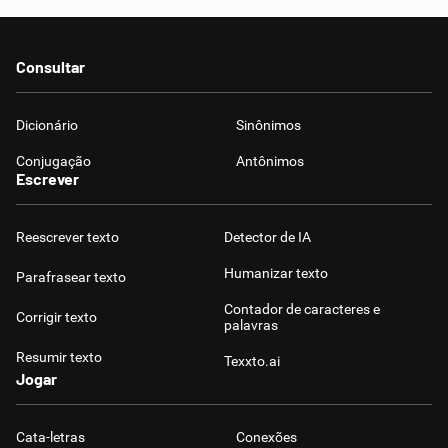
Consultar
Dicionário
Sinônimos
Conjugação
Antônimos
Escrever
Reescrever texto
Detector de IA
Humanizar texto
Parafrasear texto
Contador de caracteres e
Corrigir texto
palavras
Resumir texto
Texxto.ai
Jogar
Cata-letras
Conexões