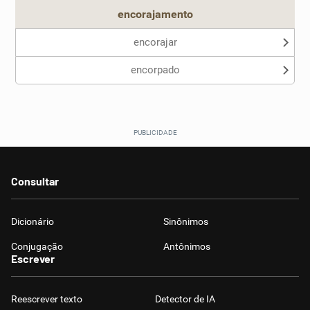
encorajamento
encorajar
encorpado
Consultar
Dicionário
Sinônimos
Conjugação
Antônimos
Escrever
Reescrever texto
Detector de IA