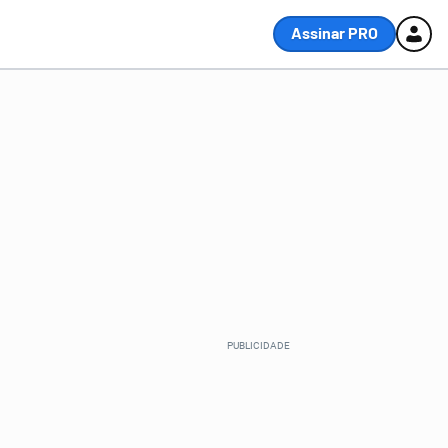
Assinar PRO