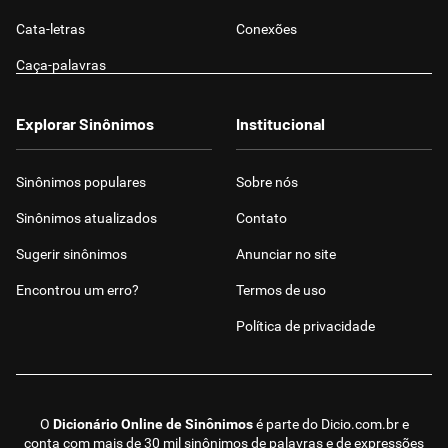
Cata-letras
Conexões
Caça-palavras
Explorar Sinônimos
Institucional
Sinônimos populares
Sobre nós
Sinônimos atualizados
Contato
Sugerir sinônimos
Anunciar no site
Encontrou um erro?
Termos de uso
Política de privacidade
O
Dicionário Online de Sinônimos
é parte do
Dicio.com.br
e
conta com mais de 30 mil sinônimos de palavras e de expressões