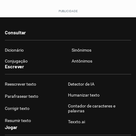
Consultar
Dicionário
Sinônimos
Conjugação
Antônimos
Escrever
Reescrever texto
Detector de IA
Humanizar texto
Parafrasear texto
Contador de caracteres e
Corrigir texto
palavras
Resumir texto
Texxto.ai
Jogar