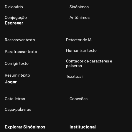
Dicionário
Sinônimos
Conjugação
Antônimos
Escrever
Reescrever texto
Detector de IA
Humanizar texto
Parafrasear texto
Contador de caracteres e
Corrigir texto
palavras
Resumir texto
Texxto.ai
Jogar
Cata-letras
Conexões
Caça-palavras
Explorar Sinônimos
Institucional