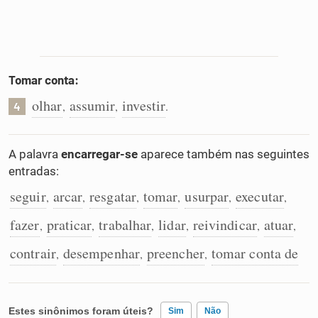
Tomar conta:
olhar
assumir
investir
,
,
.
4
A palavra
encarregar-se
aparece também nas seguintes
entradas:
seguir
arcar
resgatar
tomar
usurpar
executar
,
,
,
,
,
,
fazer
praticar
trabalhar
lidar
reivindicar
atuar
,
,
,
,
,
,
contrair
desempenhar
preencher
tomar conta de
,
,
,
Estes sinônimos foram úteis?
Sim
Não