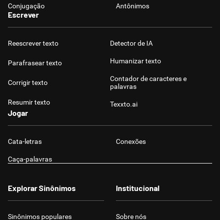
Conjugação
Antônimos
Escrever
Reescrever texto
Detector de IA
Humanizar texto
Parafrasear texto
Contador de caracteres e
Corrigir texto
palavras
Resumir texto
Texxto.ai
Jogar
Cata-letras
Conexões
Caça-palavras
Explorar Sinônimos
Institucional
Sinônimos populares
Sobre nós