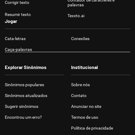
Contador de caracteres e
Corrigir texto
palavras
Resumir texto
Texxto.ai
Jogar
Cata-letras
Conexões
Caça-palavras
Explorar Sinônimos
Institucional
Sinônimos populares
Sobre nós
Sinônimos atualizados
Contato
Sugerir sinônimos
Anunciar no site
Encontrou um erro?
Termos de uso
Política de privacidade