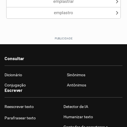
emplastrar
emplastro
Consultar
Dicionário
Sinônimos
Conjugação
Antônimos
Escrever
Reescrever texto
Detector de IA
Humanizar texto
Parafrasear texto