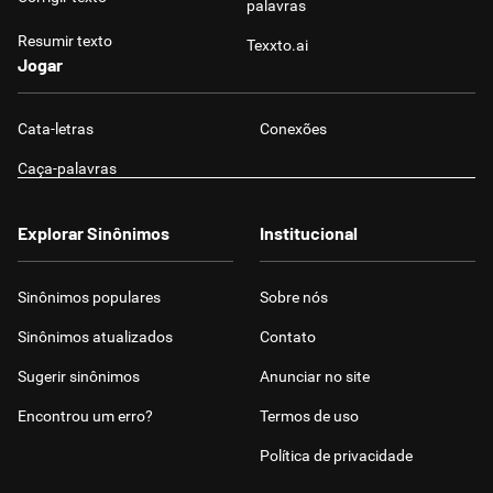
palavras
Resumir texto
Texxto.ai
Jogar
Cata-letras
Conexões
Caça-palavras
Explorar Sinônimos
Institucional
Sinônimos populares
Sobre nós
Sinônimos atualizados
Contato
Sugerir sinônimos
Anunciar no site
Encontrou um erro?
Termos de uso
Política de privacidade