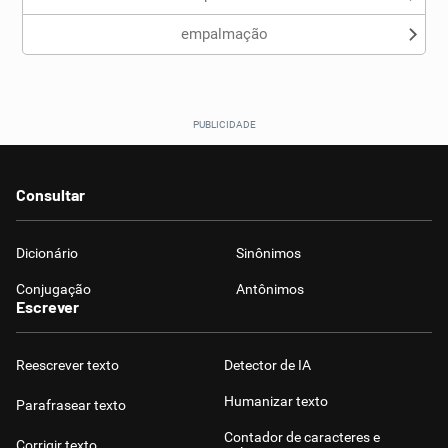
empalmação
Consultar
Dicionário
Sinônimos
Conjugação
Antônimos
Escrever
Reescrever texto
Detector de IA
Humanizar texto
Parafrasear texto
Contador de caracteres e
Corrigir texto